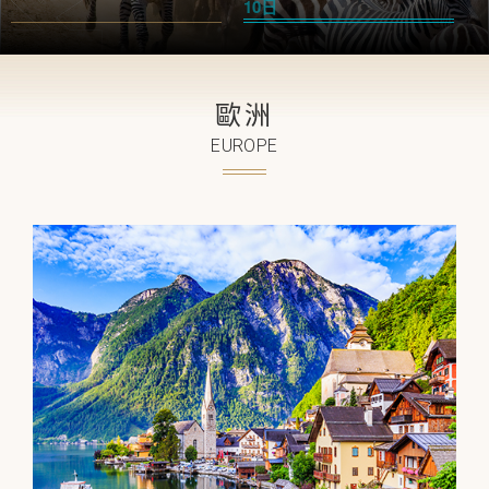
10日
歐洲
EUROPE