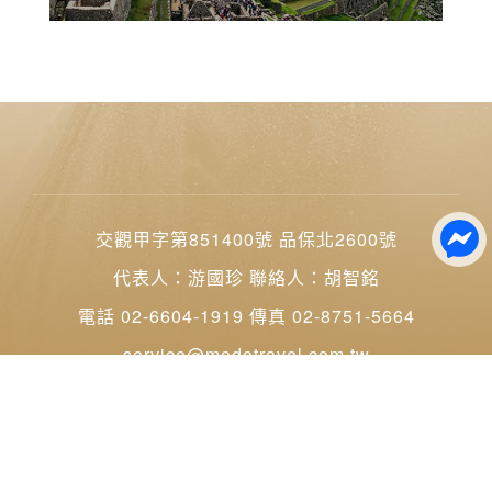
交觀甲字第851400號 品保北2600號
代表人：游國珍 聯絡人：胡智銘
電話 02-6604-1919 傳真 02-8751-5664
service@modotravel.com.tw
台北市內湖區洲子街72號1樓（愛丁堡大樓）
統一編號：90285652